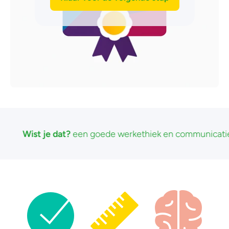
en goede werkethiek en communicatie de belangrijkste fac