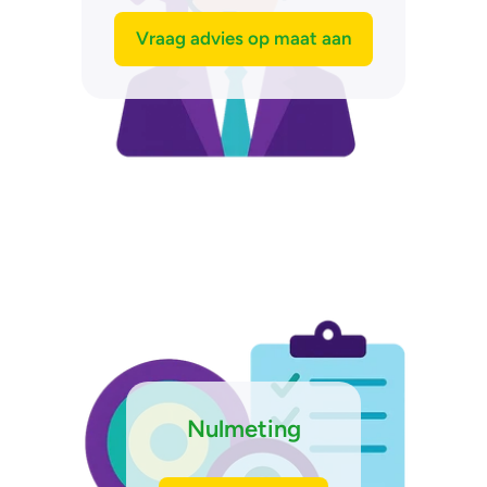
Vraag advies op maat aan
Nulmeting