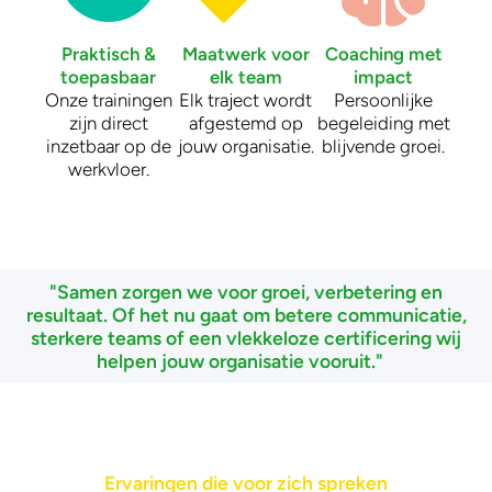
Praktisch &
Maatwerk voor
Coaching met
toepasbaar
elk team
impact
Onze trainingen
Elk traject wordt
Persoonlijke
zijn direct
afgestemd op
begeleiding met
inzetbaar op de
jouw organisatie.
blijvende groei.
werkvloer.
"Samen zorgen we voor groei, verbetering en
resultaat. Of het nu gaat om betere communicatie,
sterkere teams of een vlekkeloze certificering wij
helpen jouw organisatie vooruit."
Ervaringen die voor zich spreken