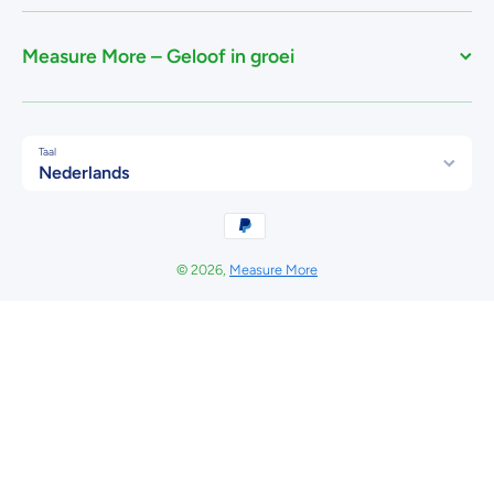
Measure More – Geloof in groei
Taal
Nederlands
Betaalmethodes
© 2026,
Measure More