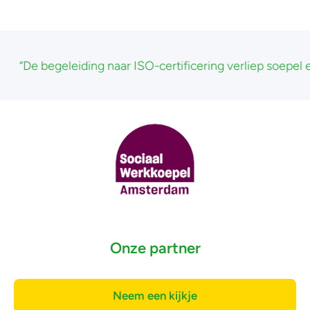
ar ISO-certificering verliep soepel en helder. Absolute aan
Onze partner
Neem een kijkje