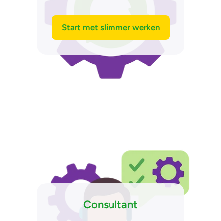
Start met slimmer werken
Consultant