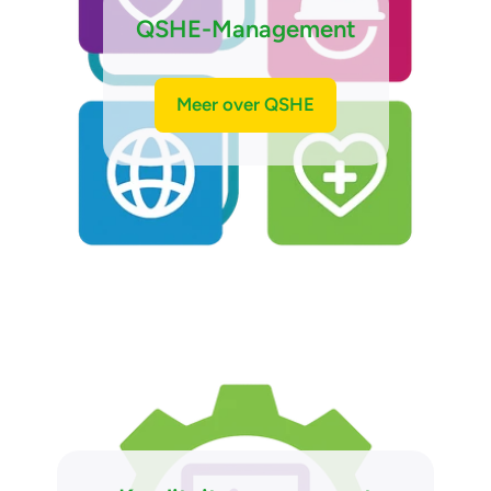
QSHE-Management
Meer over QSHE