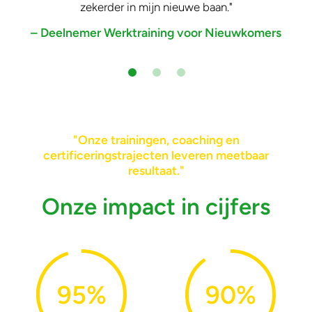
zekerder in mijn nieuwe baan."​
– Deelnemer Werktraining voor Nieuwkomers
"Onze trainingen, coaching en
certificeringstrajecten leveren meetbaar
resultaat."
Onze impact in cijfers
95
%
90
%