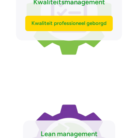
Kwaliteitsmanagement
Kwaliteit professioneel geborgd
Lean management