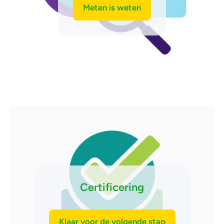
Meten is weten
Certificering
Klaar voor de volgende stap